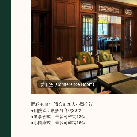
爱丁堡 (Comference Room)
面积40m²，适合8-20人小型会议
●剧院式：最多可容纳20位
●董事会式：最多可容纳12位
●小圆桌式：最多可容纳16位