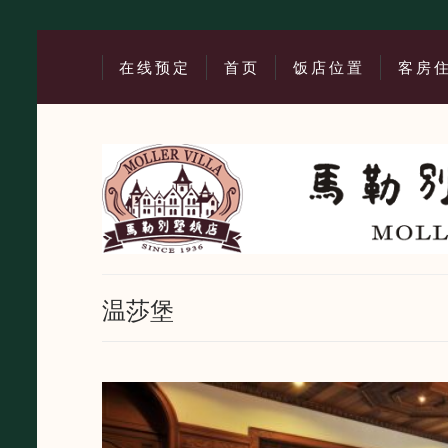
在线预定
首页
饭店位置
客房
温莎堡