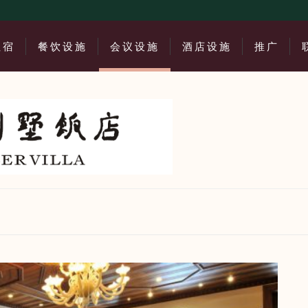
住宿
餐饮设施
会议设施
酒店设施
推广