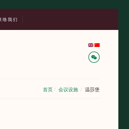
联络我们
首页
会议设施
温莎堡