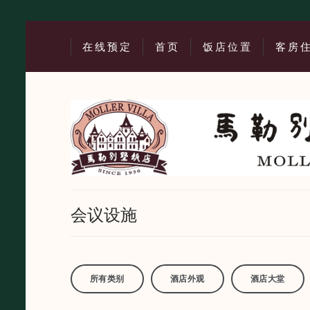
在线预定
首页
饭店位置
客房
会议设施
所有类别
酒店外观
酒店大堂